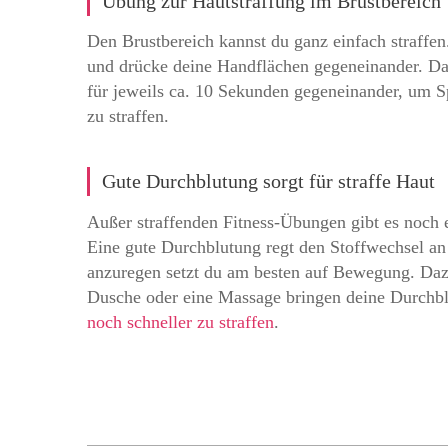
Übung zur Hautstraffung im Brustbereich
Den Brustbereich kannst du ganz einfach straffen.
und drücke deine Handflächen gegeneinander. Da
für jeweils ca. 10 Sekunden gegeneinander, um 
zu straffen.
Gute Durchblutung sorgt für straffe Haut
Außer straffenden Fitness-Übungen gibt es noch ei
Eine gute Durchblutung regt den Stoffwechsel a
anzuregen setzt du am besten auf Bewegung. Dazu
Dusche oder eine Massage bringen deine Durchblu
noch schneller zu straffen
.