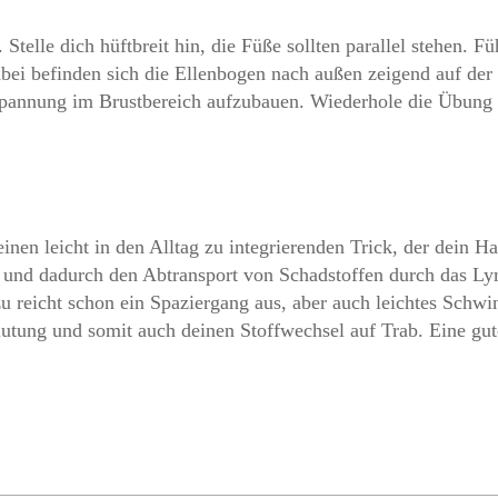
 Stelle dich hüftbreit hin, die Füße sollten parallel stehen.
bei befinden sich die Ellenbogen nach außen zeigend auf de
Spannung im Brustbereich aufzubauen. Wiederhole die Übung 
nen leicht in den Alltag zu integrierenden Trick, der dein Ha
n und dadurch den Abtransport von Schadstoffen durch das 
 reicht schon ein Spaziergang aus, aber auch leichtes Schwi
tung und somit auch deinen Stoffwechsel auf Trab. Eine gute