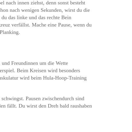
l nach innen ziehst, denn sonst besteht
Schon nach wenigen Sekunden, wirst du die
du das linke und das rechte Bein
kreuz verfällst. Mache eine Pause, wenn du
 Planking.
en und Freundinnen um die Wette
erspiel. Beim Kreisen wird besonders
muskulatur wird beim Hula-Hoop-Training
n schwingst. Pausen zwischendurch sind
en fällt. Du wirst den Dreh bald raushaben