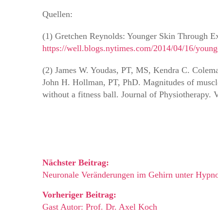
Quellen:
(1) Gretchen Reynolds: Younger Skin Through Ex
https://well.blogs.nytimes.com/2014/04/16/young
(2) James W. Youdas, PT, MS, Kendra C. Colema
John H. Hollman, PT, PhD. Magnitudes of muscle a
without a fitness ball. Journal of Physiotherapy.
Nächster Beitrag:
Neuronale Veränderungen im Gehirn unter Hypn
Vorheriger Beitrag:
Gast Autor: Prof. Dr. Axel Koch