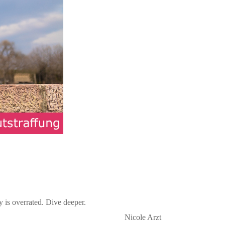
y is overrated. Dive deeper.
Nicole Arzt