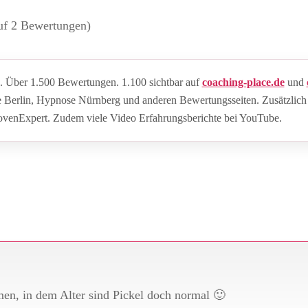
auf 2 Bewertungen)
 Über 1.500 Bewertungen. 1.100 sichtbar auf
coaching-place.de
und
e Berlin, Hypnose Nürnberg und anderen Bewertungsseiten. Zusätzlich
rovenExpert. Zudem viele Video Erfahrungsberichte bei YouTube.
en, in dem Alter sind Pickel doch normal 🙂