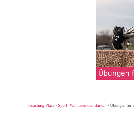
Coaching Place
>
Sport
,
Wohlbefinden stärken
>
Übungen für e