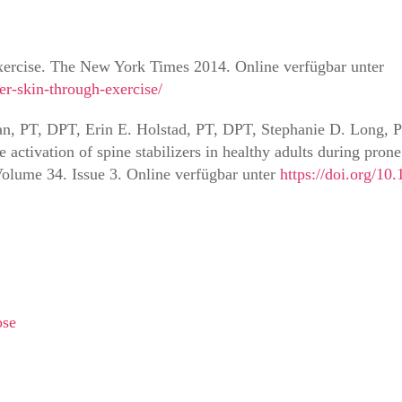
ercise. The New York Times 2014. Online verfügbar unter
er-skin-through-exercise/
n, PT, DPT, Erin E. Holstad, PT, DPT, Stephanie D. Long, 
ctivation of spine stabilizers in healthy adults during pron
 Volume 34. Issue 3. Online verfügbar unter
https://doi.org/1
ose