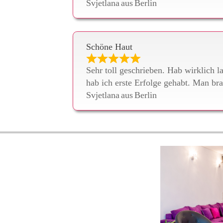
Svjetlana
aus
Berlin
Schöne Haut
Sehr toll geschrieben. Hab wirklich l
hab ich erste Erfolge gehabt. Man br
Svjetlana
aus
Berlin