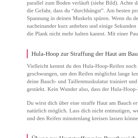
parallel zum Boden verläuft (siehe Bild). Achte 
die Gefahr, dass du “durchhängst”. Am besten pr
Spannung in deinen Muskeln spüren. Wenn du dein
nacheinander kurz anheben und einige Sekunden in
die Plank nicht mehr halten kannst. Mit einer Pa
Hula-Hoop zur Straffung der Haut am Ba
Vielleicht kennst du den Hula-Hoop-Reifen noch 
geschwungen, um den Reifen möglichst lange krei
deine Bauch- und Taillenmuskulatur trainiert un
gestärkt. Kein Wunder also, dass der Hula-Hoop-
Du wirst dich über eine straffe Haut am Bauch e
natürlich möglich. Lass dich nicht entmutigen, 
und den Reifen minutenlang kreisen lassen könn