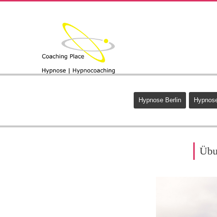
Hypnose Berlin
Hypnose
Übun