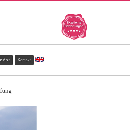
e Arzt
Kontakt
ffung