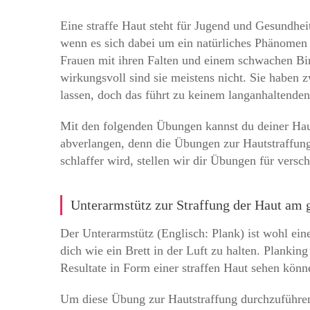
Eine straffe Haut steht für Jugend und Gesundhei
wenn es sich dabei um ein natürliches Phänomen 
Frauen mit ihren Falten und einem schwachen Bi
wirkungsvoll sind sie meistens nicht. Sie haben 
lassen, doch das führt zu keinem langanhaltenden
Mit den folgenden Übungen kannst du deiner Haut 
abverlangen, denn die Übungen zur Hautstraffung
schlaffer wird, stellen wir dir Übungen für versc
Unterarmstütz zur Straffung der Haut am
Der Unterarmstütz (Englisch: Plank) ist wohl ein
dich wie ein Brett in der Luft zu halten. Plankin
Resultate in Form einer straffen Haut sehen könn
Um diese Übung zur Hautstraffung durchzuführen, 