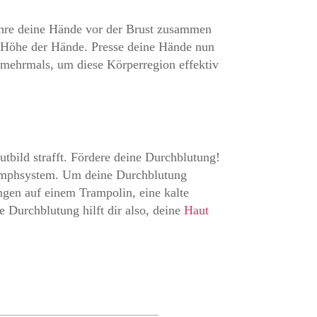
 Führe deine Hände vor der Brust zusammen
r Höhe der Hände. Presse deine Hände nun
mehrmals, um diese Körperregion effektiv
utbild strafft. Fördere deine Durchblutung!
Lymphsystem. Um deine Durchblutung
ngen auf einem Trampolin, eine kalte
 Durchblutung hilft dir also, deine
Haut