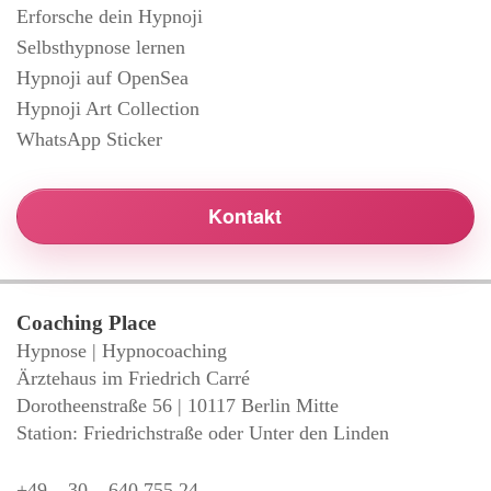
Erforsche dein Hypnoji
Selbsthypnose lernen
Hypnoji auf OpenSea
Hypnoji Art Collection
WhatsApp Sticker
Kontakt
Coaching Place
Hypnose | Hypnocoaching
Ärztehaus im Friedrich Carré
Dorotheenstraße 56 | 10117 Berlin Mitte
Station: Friedrichstraße oder Unter den Linden
+49 – 30 – 640 755 24