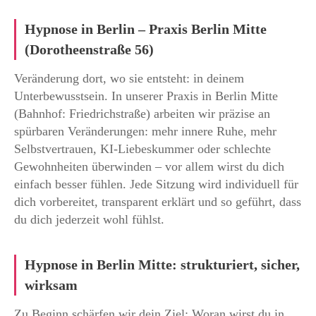
Hypnose in Berlin – Praxis Berlin Mitte
(Dorotheenstraße 56)
Veränderung dort, wo sie entsteht: in deinem
Unterbewusstsein. In unserer Praxis in Berlin Mitte
(Bahnhof: Friedrichstraße) arbeiten wir präzise an
spürbaren Veränderungen: mehr innere Ruhe, mehr
Selbstvertrauen, KI-Liebeskummer oder schlechte
Gewohnheiten überwinden – vor allem wirst du dich
einfach besser fühlen. Jede Sitzung wird individuell für
dich vorbereitet, transparent erklärt und so geführt, dass
du dich jederzeit wohl fühlst.
Hypnose in Berlin Mitte: strukturiert, sicher,
wirksam
Zu Beginn schärfen wir dein Ziel: Woran wirst du in