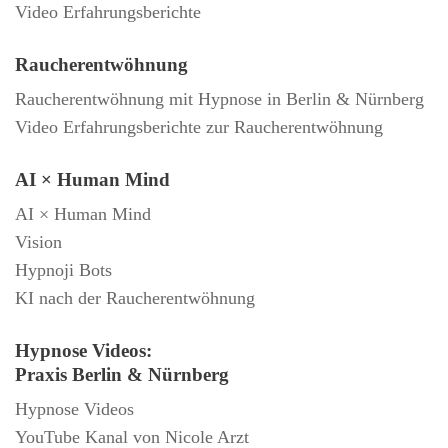
Video Erfahrungsberichte
Raucherentwöhnung
Raucherentwöhnung mit Hypnose in Berlin & Nürnberg
Video Erfahrungsberichte zur Raucherentwöhnung
AI × Human Mind
AI × Human Mind
Vision
Hypnoji Bots
KI nach der Raucherentwöhnung
Hypnose Videos:
Praxis Berlin & Nürnberg
Hypnose Videos
YouTube Kanal von Nicole Arzt