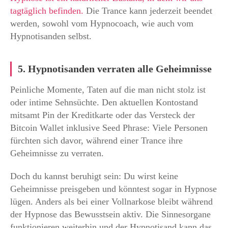
tagtäglich befinden.
Die Trance kann jederzeit beendet
werden, sowohl vom Hypnocoach, wie auch vom
Hypnotisanden selbst.
5. Hypnotisanden verraten alle Geheimnisse
Peinliche Momente, Taten auf die man nicht stolz ist
oder intime Sehnsüchte. Den aktuellen Kontostand
mitsamt Pin der Kreditkarte oder das Versteck der
Bitcoin Wallet inklusive Seed Phrase: Viele Personen
fürchten sich davor, während einer Trance ihre
Geheimnisse zu verraten.
Doch du kannst beruhigt sein: Du wirst keine
Geheimnisse preisgeben und könntest sogar in Hypnose
lügen. Anders als bei einer Vollnarkose bleibt während
der Hypnose das Bewusstsein aktiv. Die Sinnesorgane
funktionieren weiterhin und der Hypnotisand kann das