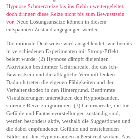
Hypnose Schmerzreize bis ins Gehirn weitergeleitet,
doch dringen diese Reize nicht bis zum Bewusstsein
vor
. Neue Lösungsansätze können in diesem
entspannten Zustand angegangen werden.
Die rationale Denkweise wird ausgeblendet, wie bereits
in verschiedenen Experimenten mit Stroop-Effekt
belegt wurde. (2) Hypnose dämpft diejenigen
Aktivitäten bestimmter Gehirnareale, die das Ich-
Bewusstsein und die alltägliche Vernunft lenken.
Dadurch treten die eigenen Fähigkeiten und der
Verhaltenskodex in den Hintergrund. Bestimmte
Visualisierungen unterstützen den Hypnotisanden,
störende Reize zu ignorieren. (3) Gehirnareale, die für
Gefühle und Fantasievorstellungen zuständig sind,
werden besonders aktiv, weshalb die Suggestionen und
die dabei empfundenen Gefühle und entstehenden
Bilder auf den Hypnotisanden äußerst real wirken. Aus