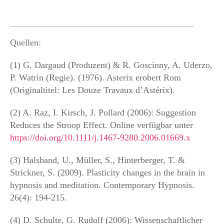
Quellen:
(1) G. Dargaud (Produzent) & R. Goscinny, A. Uderzo,
P. Watrin (Regie). (1976). Asterix erobert Rom
(Originaltitel: Les Douze Travaux d’Astérix).
(2) A. Raz, I. Kirsch, J. Pollard (2006): Suggestion
Reduces the Stroop Effect. Online verfügbar unter
https://doi.org/10.1111/j.1467-9280.2006.01669.x
(3) Halsband, U., Müller, S., Hinterberger, T. &
Strickner, S. (2009). Plasticity changes in the brain in
hypnosis and meditation. Contemporary Hypnosis.
26(4): 194-215.
(4) D. Schulte, G. Rudolf (2006): Wissenschaftlicher