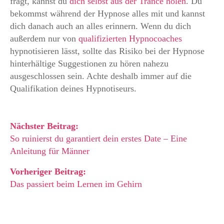
fragt, kannst du
dich selbst aus der Trance holen
. Du
bekommst während der Hypnose alles mit und kannst
dich danach auch an alles erinnern. Wenn du dich
außerdem nur von
qualifizierten Hypnocoaches
hypnotisieren lässt, sollte das Risiko bei der Hypnose
hinterhältige Suggestionen zu hören nahezu
ausgeschlossen sein. Achte deshalb immer auf die
Qualifikation deines Hypnotiseurs.
Nächster Beitrag:
So ruinierst du garantiert dein erstes Date – Eine
Anleitung für Männer
Vorheriger Beitrag:
Das passiert beim Lernen im Gehirn