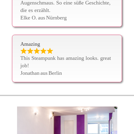
Augenschmaus. So eine süße Geschichte,
die es erzählt.
Elke O.
aus
Nürnberg
Amazing
This Steampunk has amazing looks. great
job!
Jonathan
aus
Berlin