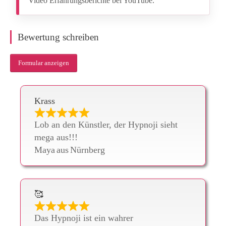
Video Erfahrungsberichte bei YouTube.
Bewertung schreiben
Formular anzeigen
Krass
Lob an den Künstler, der Hypnoji sieht
mega aus!!!
Maya
aus
Nürnberg
🥰
Das Hypnoji ist ein wahrer