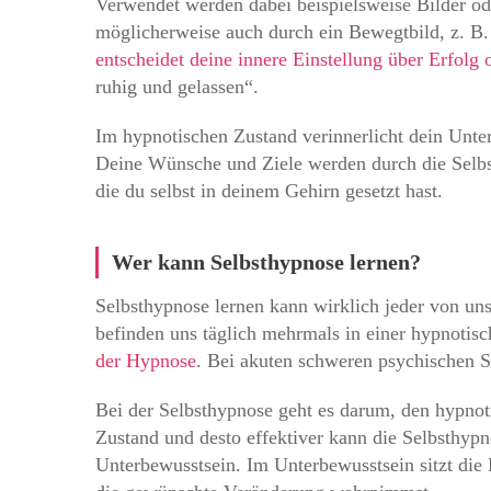
Verwendet werden dabei beispielsweise Bilder ode
möglicherweise auch durch ein Bewegtbild, z. B. 
entscheidet deine innere Einstellung über Erfolg 
ruhig und gelassen“.
Im hypnotischen Zustand verinnerlicht dein Unter
Deine Wünsche und Ziele werden durch die Selbst
die du selbst in deinem Gehirn gesetzt hast.
Wer kann Selbsthypnose lernen?
Selbsthypnose lernen kann wirklich jeder von un
befinden uns täglich mehrmals in einer hypnotis
der Hypnose
. Bei akuten schweren psychischen St
Bei der Selbsthypnose geht es darum, den hypnoti
Zustand und desto effektiver kann die Selbsthyp
Unterbewusstsein. Im Unterbewusstsein sitzt die B