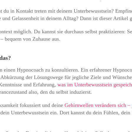
t du in Kontakt treten mit deinem Unterbewusstsein? Empfin
nd Gelassenheit in deinem Alltag? Dann ist dieser Artikel ge
ntext möglich. Du kannst sie durchaus selbst praktizieren: S
e – bequem von Zuhause aus.
 das?
egen einen Hypnocoach zu konsultieren. Ein erfahrener Hypno
e Abkürzung der Lösungswege für jegliche Ziele und Wünsche,
 Kenntnisse und Erfahrung,
was im Unterbewusstsein gespeiche
ancezustand also, den du selbst induzierst.
ksamkeit fokussiert und deine
Gehirnwellen verändern sich – 
n dein Unterbewusstsein ein. Dort kannst du dein Fühlen, de