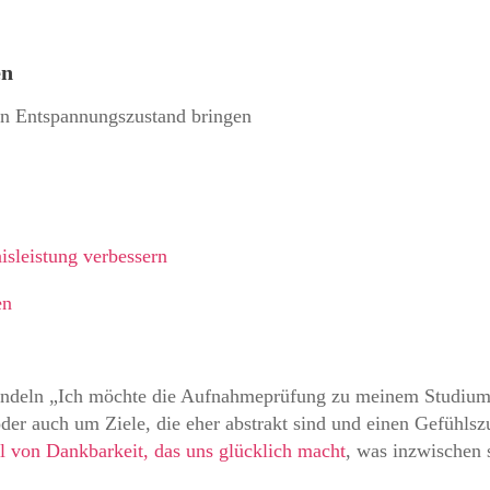
en
fen Entspannungszustand bringen
isleistung verbessern
en
handeln „Ich möchte die Aufnahmeprüfung zu meinem Studium 
r auch um Ziele, die eher abstrakt sind und einen Gefühlsz
l von Dankbarkeit, das uns glücklich macht
, was inzwischen 