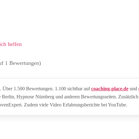
ich helfen
auf 1 Bewertungen)
 Über 1.500 Bewertungen. 1.100 sichtbar auf
coaching-place.de
und
e Berlin, Hypnose Nürnberg und anderen Bewertungsseiten. Zusätzlich
rovenExpert. Zudem viele Video Erfahrungsberichte bei YouTube.