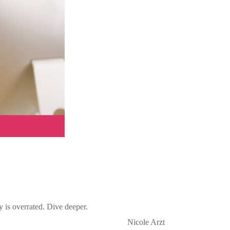
y is overrated. Dive deeper.
Nicole Arzt