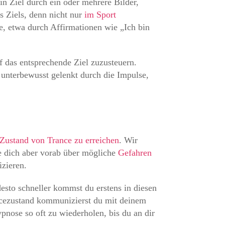
n Ziel durch ein oder mehrere Bilder,
s Ziels, denn nicht nur
im Sport
se, etwa durch Affirmationen wie „Ich bin
f das entsprechende Ziel zuzusteuern.
unterbewusst gelenkt durch die Impulse,
n Zustand von Trance zu erreichen
. Wir
e dich aber vorab über mögliche
Gefahren
izieren.
desto schneller kommst du erstens in diesen
ancezustand kommunizierst du mit deinem
ypnose so oft zu wiederholen, bis du an dir