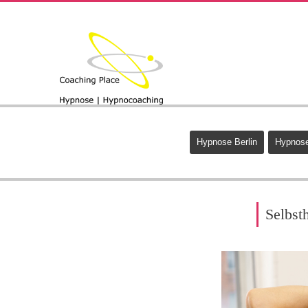
Hypnose Berlin
Hypnose
Selbst