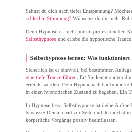
Sehnst du dich nach tiefer Entspannung? Möchtes
schlechte Stimmung?
Wünschst du dir mehr Ruhe u
Denn Hypnose ist nicht nur im professionellen Ko
Selbsthypnose
und erlebe die hypnotische Tranc
Selbsthypnose lernen: Wie funktioniert
Sicherlich ist es sinnvoll, bei bestimmten Anli
eine tiefe Trance führen
. Er/ Sie kennt zudem di
erreicht werden. Dein Hypnocoach hat fundierte
in einen hypnotischen Zustand zu begeben. Ein Tr
In Hypnose bzw. Selbsthypnose ist deine Aufmer
bewusste Denken tritt zur Seite und du tauchst i
körperliche Vorgänge positiv beeinflussen.