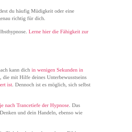
dest du häufig Müdigkeit oder eine
nau richtig für dich.
elbsthypnose.
Lerne hier die Fähigkeit zur
coach kann dich
in wenigen Sekunden in
 die mit Hilfe deines Unterbewusstseins
rt ist
. Dennoch ist es möglich, sich selbst
je nach Trancetiefe der Hypnose
. Das
in Denken und dein Handeln, ebenso wie