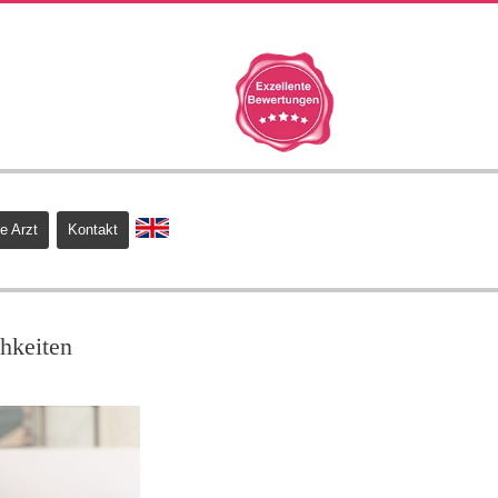
e Arzt
Kontakt
hkeiten