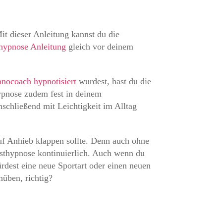
Mit dieser Anleitung kannst du die
hypnose Anleitung
gleich vor deinem
nocoach hypnotisiert
wurdest, hast du die
ypnose zudem fest in deinem
schließend mit Leichtigkeit im Alltag
auf Anhieb klappen sollte. Denn auch ohne
lbsthypnose kontinuierlich. Auch wenn du
rdest eine neue Sportart oder einen neuen
nüben, richtig?