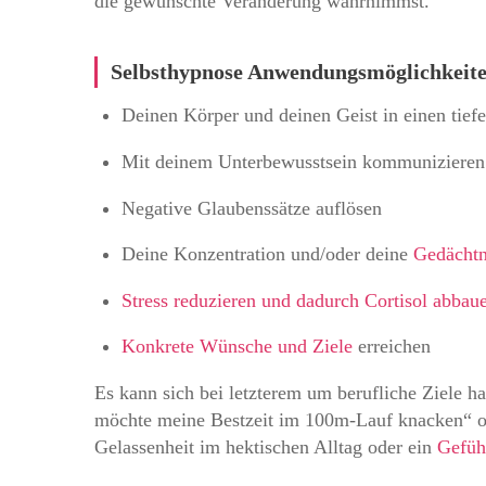
die gewünschte Veränderung wahrnimmst.
Selbsthypnose Anwendungsmöglichkeit
Deinen Körper und deinen Geist in einen tie
Mit deinem Unterbewusstsein kommunizieren
Negative Glaubenssätze auflösen
Deine Konzentration und/oder deine
Gedächtn
Stress reduzieren und dadurch Cortisol abbau
Konkrete Wünsche und Ziele
erreichen
Es kann sich bei letzterem um berufliche Ziele 
möchte meine Bestzeit im 100m-Lauf knacken“ ode
Gelassenheit im hektischen Alltag oder ein
Gefüh