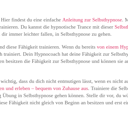
 Hier findest du eine einfache
Anleitung zur Selbsthypnose
. 
rainieren. Du kannst die hypnotische Trance mit dieser
Selbst
dir immer leichter fallen, in Selbsthypnose zu gehen.
nd diese Fähigkeit trainieren. Wenn du bereits
von einem Hyp
rainiert. Dein Hypnocoach hat deine Fähigkeit zur Selbsth
n besitzen die Fähigkeit zur Selbsthypnose und können sie an
wichtig, dass du dich nicht entmutigen lässt, wenn es nicht 
nen und erleben – bequem von Zuhause aus
. Trainiere die Se
g Übung in Selbsthypnose gehen können. Stelle dir vor, du wü
ese Fähigkeit nicht gleich von Beginn an besitzen und erst ei