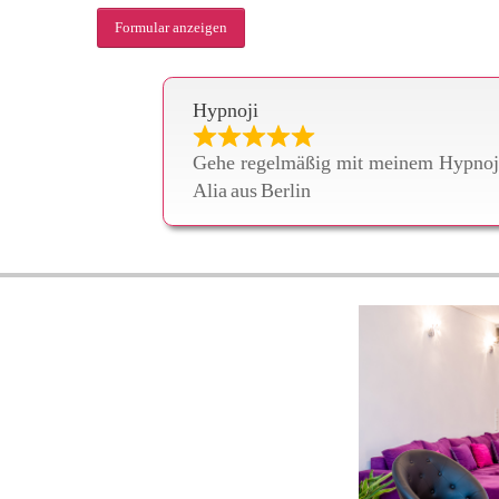
Formular anzeigen
Hypnoji
Gehe regelmäßig mit meinem Hypnoji 
Alia
aus
Berlin