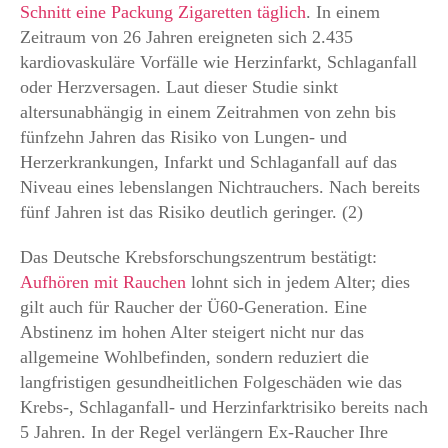
Schnitt eine Packung Zigaretten täglich
. In einem
Zeitraum von 26 Jahren ereigneten sich 2.435
kardiovaskuläre Vorfälle wie Herzinfarkt, Schlaganfall
oder Herzversagen. Laut dieser Studie sinkt
altersunabhängig in einem Zeitrahmen von zehn bis
fünfzehn Jahren das Risiko von Lungen- und
Herzerkrankungen, Infarkt und Schlaganfall auf das
Niveau eines lebenslangen Nichtrauchers. Nach bereits
fünf Jahren ist das Risiko deutlich geringer. (2)
Das Deutsche Krebsforschungszentrum bestätigt:
Aufhören mit Rauchen
lohnt sich in jedem Alter; dies
gilt auch für Raucher der Ü60-Generation. Eine
Abstinenz im hohen Alter steigert nicht nur das
allgemeine Wohlbefinden, sondern reduziert die
langfristigen gesundheitlichen Folgeschäden wie das
Krebs-, Schlaganfall- und Herzinfarktrisiko bereits nach
5 Jahren. In der Regel verlängern Ex-Raucher Ihre