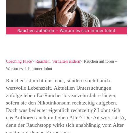
Coaching Place
>
Rauchen
,
Verhalten ändern
>
Rauchen aufhören –
Warum es sich immer lohnt
Rauchen ist nicht nur teuer, sondern stiehlt auch
wertvolle Lebenszeit. Aktuellen Untersuchungen
zufolge leben Ex-Raucher bis zu zehn Jahre länger,
sofern sie den Nikotinkonsum rechtzeitig aufgeben.
Doch was bedeutet eigentlich rechtzeitig? Lohnt sich
das Aufhören auch im hohen Alter? Die Antwort ist JA,
denn der Rauchstopp wirkt sich unabhängig vom Alter
positiv auf deinen Körper aus.