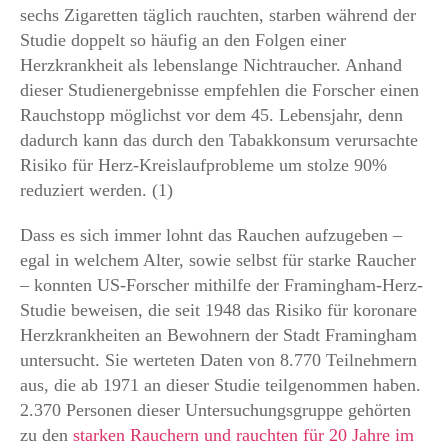
sechs Zigaretten täglich rauchten, starben während der
Studie doppelt so häufig an den Folgen einer
Herzkrankheit als lebenslange Nichtraucher. Anhand
dieser Studienergebnisse empfehlen die Forscher einen
Rauchstopp möglichst vor dem 45. Lebensjahr, denn
dadurch kann das durch den Tabakkonsum verursachte
Risiko für Herz-Kreislaufprobleme um stolze 90%
reduziert werden. (1)
Dass es sich immer lohnt das Rauchen aufzugeben –
egal in welchem Alter, sowie selbst für starke Raucher
– konnten US-Forscher mithilfe der Framingham-Herz-
Studie beweisen, die seit 1948 das Risiko für koronare
Herzkrankheiten an Bewohnern der Stadt Framingham
untersucht. Sie werteten Daten von 8.770 Teilnehmern
aus, die ab 1971 an dieser Studie teilgenommen haben.
2.370 Personen dieser Untersuchungsgruppe gehörten
zu den
starken Rauchern und rauchten für 20 Jahre im