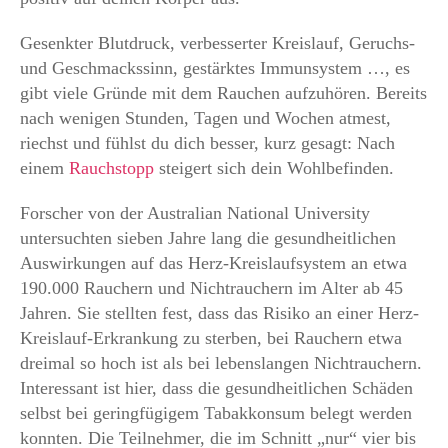
Gesenkter Blutdruck, verbesserter Kreislauf, Geruchs-
und Geschmackssinn, gestärktes Immunsystem …, es
gibt viele Gründe mit dem Rauchen aufzuhören. Bereits
nach wenigen Stunden, Tagen und Wochen atmest,
riechst und fühlst du dich besser, kurz gesagt: Nach
einem
Rauchstopp
steigert sich dein Wohlbefinden.
Forscher von der Australian National University
untersuchten sieben Jahre lang die gesundheitlichen
Auswirkungen auf das Herz-Kreislaufsystem an etwa
190.000 Rauchern und Nichtrauchern im Alter ab 45
Jahren. Sie stellten fest, dass das Risiko an einer Herz-
Kreislauf-Erkrankung zu sterben, bei Rauchern etwa
dreimal so hoch ist als bei lebenslangen Nichtrauchern.
Interessant ist hier, dass die gesundheitlichen Schäden
selbst bei geringfügigem Tabakkonsum belegt werden
konnten. Die Teilnehmer, die im Schnitt „nur“ vier bis