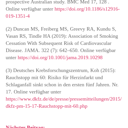
prospective Australian study. BMC Med 17, 128 .
Online verfügbar unter
https://doi.org/10.1186/s12916-
019-1351-4
(2) Duncan MS, Freiberg MS, Greevy RA, Kundu S,
Vasan RS, Tindle HA (2019): Association of Smoking
Cessation With Subsequent Risk of Cardiovascular
Disease. JAMA. 322 (7): 642–650. Online verfügbar
unter
https://doi.org/10.1001/jama.2019.10298
(3) Deutsches Krebsforschungszentrum, Koh (2015):
Rauchstopp mit 60: Risiko für Herzinfarkt und
Schlaganfall sinkt schon in den ersten fünf Jahren. Nr.
17. Online verfügbar unter
https://www.dkfz.de/de/presse/pressemitteilungen/2015/
dkfz-pm-15-17-Rauchstopp-mit-60.php
Nächster Beitrag: