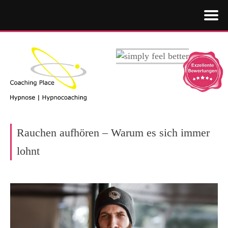
Rauchen aufhören – Warum es sich immer
lohnt