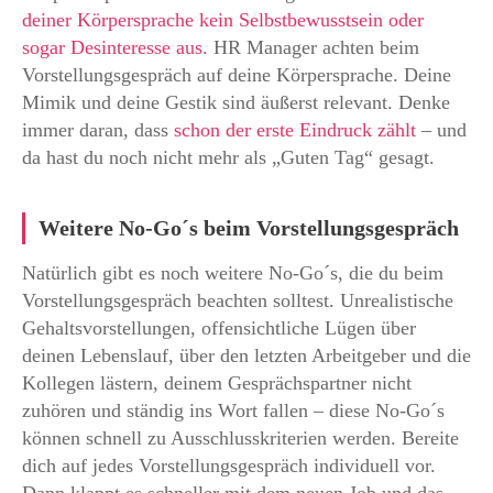
deiner Körpersprache kein Selbstbewusstsein oder
sogar Desinteresse aus
. HR Manager achten beim
Vorstellungsgespräch auf deine Körpersprache. Deine
Mimik und deine Gestik sind äußerst relevant. Denke
immer daran, dass
schon der erste Eindruck zählt
– und
da hast du noch nicht mehr als „Guten Tag“ gesagt.
Weitere No-Go´s beim Vorstellungsgespräch
Natürlich gibt es noch weitere No-Go´s, die du beim
Vorstellungsgespräch beachten solltest. Unrealistische
Gehaltsvorstellungen, offensichtliche Lügen über
deinen Lebenslauf, über den letzten Arbeitgeber und die
Kollegen lästern, deinem Gesprächspartner nicht
zuhören und ständig ins Wort fallen – diese No-Go´s
können schnell zu Ausschlusskriterien werden. Bereite
dich auf jedes Vorstellungsgespräch individuell vor.
Dann klappt es schneller mit dem neuen Job und das