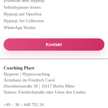
Erforsche dein Hypnoji
Selbsthypnose lernen
Hypnoji auf OpenSea
Hypnoji Art Collection
WhatsApp Sticker
Kontakt
Coaching Place
Hypnose | Hypnocoaching
Ärztehaus im Friedrich Carré
Dorotheenstraße 56 | 10117 Berlin Mitte
Station: Friedrichstraße oder Unter den Linden
+49 – 30 – 640 755 24