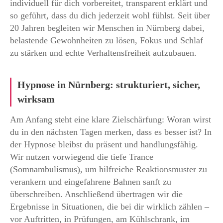
individuell für dich vorbereitet, transparent erklärt und
so geführt, dass du dich jederzeit wohl fühlst. Seit über
20 Jahren begleiten wir Menschen in Nürnberg dabei,
belastende Gewohnheiten zu lösen, Fokus und Schlaf
zu stärken und echte Verhaltensfreiheit aufzubauen.
Hypnose in Nürnberg: strukturiert, sicher,
wirksam
Am Anfang steht eine klare Zielschärfung: Woran wirst
du in den nächsten Tagen merken, dass es besser ist? In
der Hypnose bleibst du präsent und handlungsfähig.
Wir nutzen vorwiegend die tiefe Trance
(Somnambulismus), um hilfreiche Reaktionsmuster zu
verankern und eingefahrene Bahnen sanft zu
überschreiben. Anschließend übertragen wir die
Ergebnisse in Situationen, die bei dir wirklich zählen –
vor Auftritten, in Prüfungen, am Kühlschrank, im