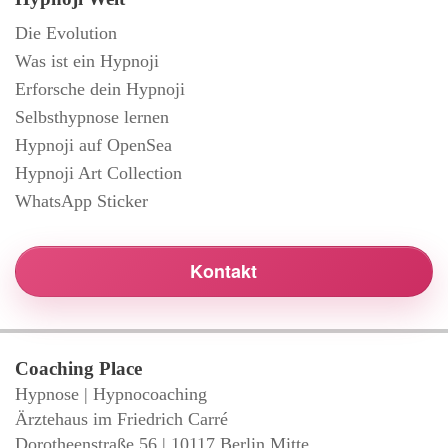
Die Evolution
Was ist ein Hypnoji
Erforsche dein Hypnoji
Selbsthypnose lernen
Hypnoji auf OpenSea
Hypnoji Art Collection
WhatsApp Sticker
Kontakt
Coaching Place
Hypnose | Hypnocoaching
Ärztehaus im Friedrich Carré
Dorotheenstraße 56 | 10117 Berlin Mitte