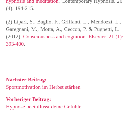
hypnosis and meditation
. Contemporary Hypnosis. 26
(4): 194-215.
(2) Lipari, S., Baglio, F., Griffanti, L., Mendozzi, L.,
Garegnani, M., Motta, A., Ceccon, P. & Pugnetti, L.
(2012).
Consciousness and cognition. Elsevier. 21 (1):
393-400
.
Nächster Beitrag:
Sportmotivation im Herbst stärken
Vorheriger Beitrag:
Hypnose beeinflusst deine Gefühle