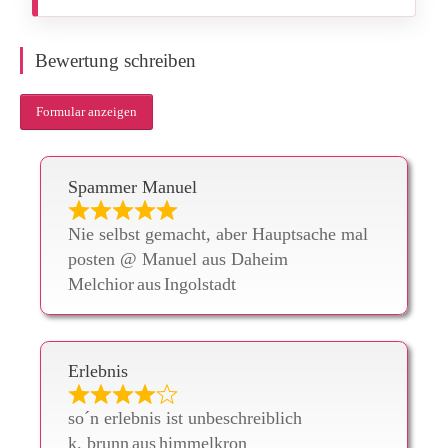
Bewertung schreiben
Formular anzeigen
Spammer Manuel
Nie selbst gemacht, aber Hauptsache mal
posten @ Manuel aus Daheim
Melchior
aus
Ingolstadt
Erlebnis
so´n erlebnis ist unbeschreiblich
k. brunn
aus
himmelkron