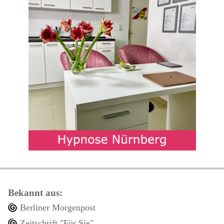
Bekannt aus:
Berliner Morgenpost
Zeitschrift "Für Sie"