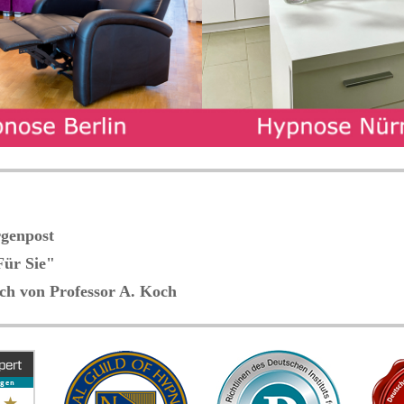
rgenpost
Für Sie"
uch von Professor A. Koch