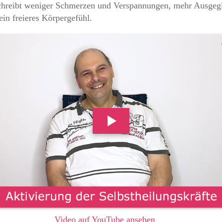
schreibt weniger Schmerzen und Verspannungen, mehr Ausgegl
ein freieres Körpergefühl.
Video auf YouTube ansehen