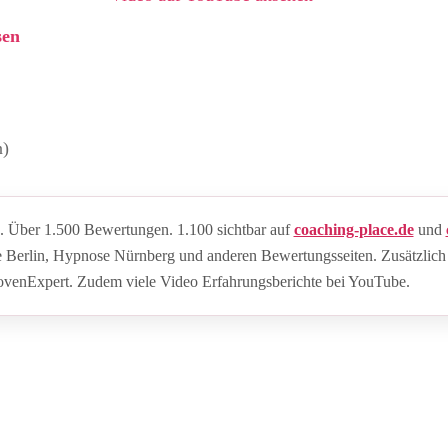
sen
n)
 Über 1.500 Bewertungen. 1.100 sichtbar auf
coaching-place.de
und
e Berlin, Hypnose Nürnberg und anderen Bewertungsseiten. Zusätzlich
rovenExpert. Zudem viele Video Erfahrungsberichte bei YouTube.