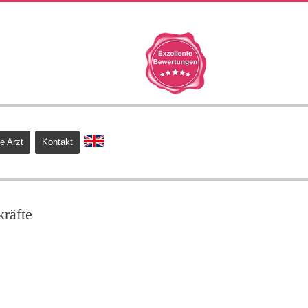
e Arzt
Kontakt
kräfte