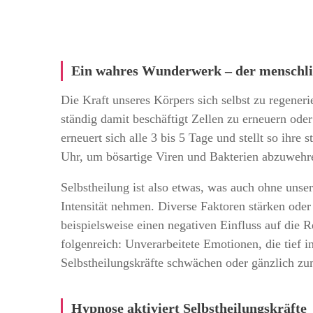
Ein wahres Wunderwerk – der menschl
Die Kraft unseres Körpers sich selbst zu regeneri
ständig damit beschäftigt Zellen zu erneuern ode
erneuert sich alle 3 bis 5 Tage und stellt so ihr
Uhr, um bösartige Viren und Bakterien abzuweh
Selbstheilung ist also etwas, was auch ohne unse
Intensität nehmen. Diverse Faktoren stärken oder
beispielsweise einen negativen Einfluss auf die 
folgenreich: Unverarbeitete Emotionen, die tief 
Selbstheilungskräfte schwächen oder gänzlich zu
Hypnose aktiviert Selbstheilungskräfte