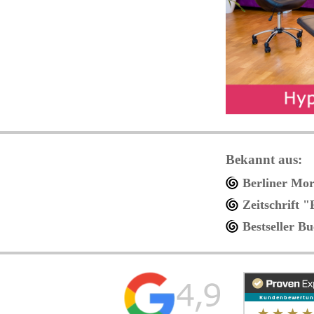
Bekannt aus:
Berliner Mo
Zeitschrift "
Bestseller B