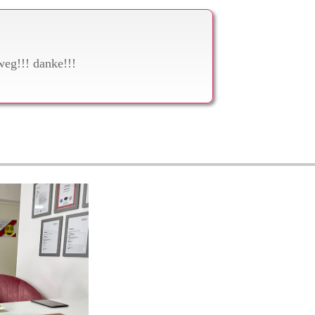
weg!!! danke!!!