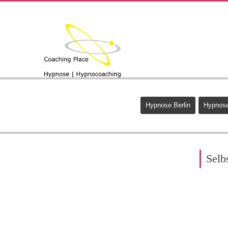
Hypnose Berlin
Hypnose
Selb