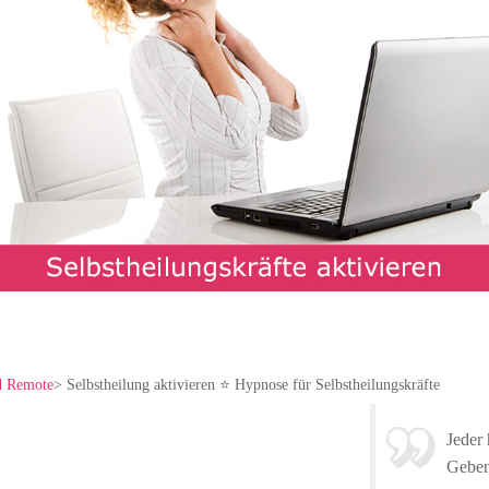
d Remote
>
Selbstheilung aktivieren ⭐ Hypnose für Selbstheilungskräfte
Jeder 
Geben 