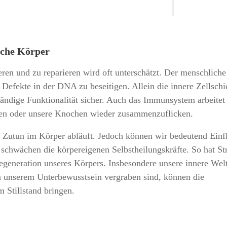
iche Körper
eren und zu reparieren wird oft unterschätzt. Der menschliche
r Defekte in der DNA zu beseitigen. Allein die innere Zellsch
e ständige Funktionalität sicher. Auch das Immunsystem arbeite
ren oder unsere Knochen wieder zusammenzuflicken.
r Zutun im Körper abläuft. Jedoch können wir bedeutend Einf
 schwächen die körpereigenen Selbstheilungskräfte. So hat St
Regeneration unseres Körpers. Insbesondere unsere innere Welt
in unserem Unterbewusstsein vergraben sind, können die
m Stillstand bringen.