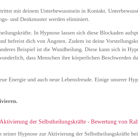
 trittst mit deinem Unterbewusstsein in Kontakt. Unterbewuss
ngs- und Denkmuster werden eliminiert.
heilungskräfte. In Hypnose lassen sich diese Blockaden aufs
nd befreist dich von Ängsten. Zudem ist deine Vorstellungskr
 anderes Beispiel ist die Wundheilung. Diese kann sich in Hy
erwunderlich, dass Menschen ihre körperlichen Beschwerden 
 neue Energie und auch neue Lebensfreude. Einige unserer Hy
.
ivieren.
Aktivierung der Selbstheilungskräfte - Bewertung von Ral
n seiner Hypnose zur Aktivierung der Selbstheilungskräfte be