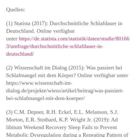
Quellen:
(1) Statista (2017): Durchschnittliche Schlafdauer in
Deutschland. Online verfügbar
unter
https://de.statista.com/statistik/daten/studie/80166
3/umfrage/durchschnittliche-schlafdauer-in-
deutschland/
(2) Wissenschaft im Dialog (2015): Was passiert bei
Schlafmangel mit dem Körper? Online verfügbar unter
https://www.wissenschaft-im-
dialog.de/projekte/wieso/artikel/beitrag/was-passiert-
bei-schlafmangel-mit-dem-koerper/
(3) C.M. Depner, R.H. Eckel, E.L. Melanson, S.J.
Morton, E.R. Stothard, K.P. Wright Jr. (2019): Ad
libitum Weekend Recovery Sleep Fails to Prevent
Metabolic Dysregulation during a Repeating Pattern of