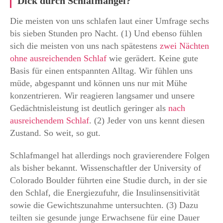
Dick durch Schlafmangel?
Die meisten von uns schlafen laut einer Umfrage sechs
bis sieben Stunden pro Nacht. (1) Und ebenso fühlen
sich die meisten von uns nach spätestens
zwei Nächten
ohne ausreichenden Schlaf
wie gerädert. Keine gute
Basis für einen entspannten Alltag. Wir fühlen uns
müde, abgespannt und können uns nur mit Mühe
konzentrieren. Wir reagieren langsamer und unsere
Gedächtnisleistung ist deutlich geringer als
nach
ausreichendem Schlaf
. (2) Jeder von uns kennt diesen
Zustand. So weit, so gut.
Schlafmangel hat allerdings noch gravierendere Folgen
als bisher bekannt. Wissenschaftler der University of
Colorado Boulder führten eine Studie durch, in der sie
den Schlaf, die Energiezufuhr, die Insulinsensitivität
sowie die Gewichtszunahme untersuchten. (3) Dazu
teilten sie gesunde junge Erwachsene für eine Dauer