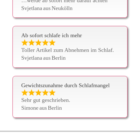
…werde ab sofort mehr darauf achten
Svjetlana
aus
Neukölln
Ab sofort schlafe ich mehr
Toller Artikel zum Abnehmen im Schlaf.
Svjetlana
aus
Berlin
Gewichtszunahme durch Schlafmangel
Sehr gut geschrieben.
Simone
aus
Berlin