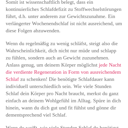
Somit ist wissenschaftlich belegt, dass ein
kontinuierliches Schlafdefizit zu Stoffwechselstörungen
führt, d.h. unter anderem zur Gewichtszunahme. Ein
verlängerter Wochenendschlaf ist nicht ausreichend, um
diese Folgen abzuwenden.
Wenn du regelmäßig zu wenig schläfst, steigt also die
Wahrscheinlichkeit, dich nicht nur müde und schlapp
zu fühlen, sondern auch an Gewicht zuzunehmen.
Anlass genug, um deinem Körper möglichst
jede Nacht
die verdiente Regeneration in Form von ausreichendem
Schlaf
zu schenken! Die benötigte Schlafdauer kann
individuell unterschiedlich sein. Wie viele Stunden
Schlaf dein Körper pro Nacht braucht, merkst du ganz
einfach an deinem Wohlgefühl im Alltag. Spüre in dich
hinein, wann du dich gut und fit fühlst und gönne dir
dementsprechend viel Schlaf.
Wenn du weißt, wie viele Stunden Schlaf du benötigst