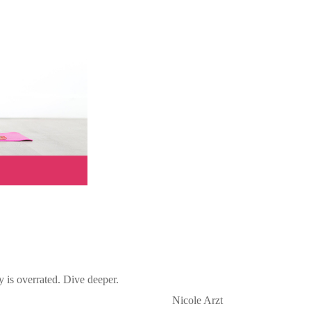
y is overrated. Dive deeper.
Nicole Arzt