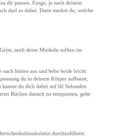
 zu dir passen. Fange, je nach deinem
uch darf es dabei. Dann merkst du, welche
Geist, auch deine Muskeln sollten im
nach hinten aus und hebe beide leicht
Spannung du in deinem Körper aufbaust,
h kannst du dich dabei auf 60 Sekunden
eren Rücken danach zu entspannen, gehe
Oberschenkelmuskulatur durchzuführen.