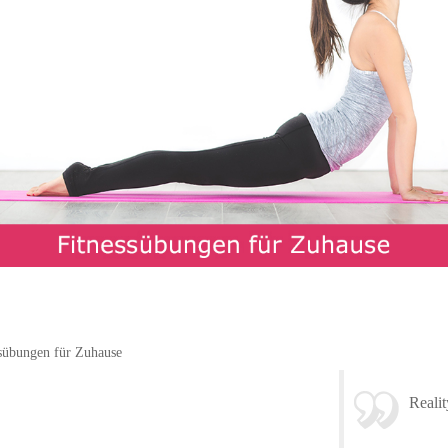
sübungen für Zuhause
Realit