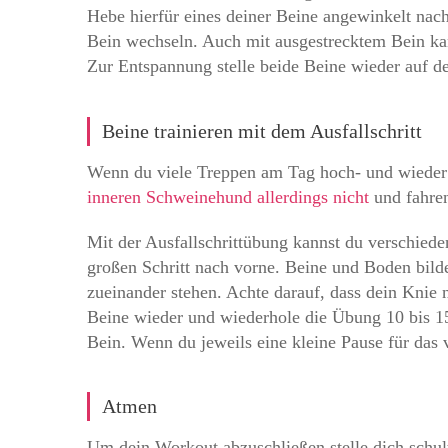
Hebe hierfür eines deiner Beine angewinkelt nac
Bein wechseln. Auch mit ausgestrecktem Bein ka
Zur Entspannung stelle beide Beine wieder auf 
Beine trainieren mit dem Ausfallschritt
Wenn du viele Treppen am Tag hoch- und wieder he
inneren Schweinehund allerdings nicht
und fahren
Mit der Ausfallschrittübung kannst du verschiede
großen Schritt nach vorne. Beine und Boden bil
zueinander stehen. Achte darauf, dass dein Knie n
Beine wieder und wiederhole die Übung 10 bis 1
Bein. Wenn du jeweils eine kleine Pause für das
Atmen
Um dein Workout abzuschließen stelle dich schu