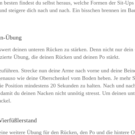
 besten findest du selbst heraus, welche Formen der Sit-Ups
nd steigere dich nach und nach. Ein bisschen brennen im Ba
man-Übung
wert deinen unteren Rücken zu stärken. Denn nicht nur dein 
izierte Übung, die deinen Rücken und deinen Po stärkt.
uführen. Strecke nun deine Arme nach vorne und deine Beine 
 genauso wie deine Oberschenkel vom Boden heben. Je mehr 
die Position mindestens 20 Sekunden zu halten. Nach und nac
damit du deinen Nacken nicht unnötig stresst.
Um deinen unt
ckel.
Vierfüßlerstand
 eine weitere Übung für den Rücken, den Po und die hintere 