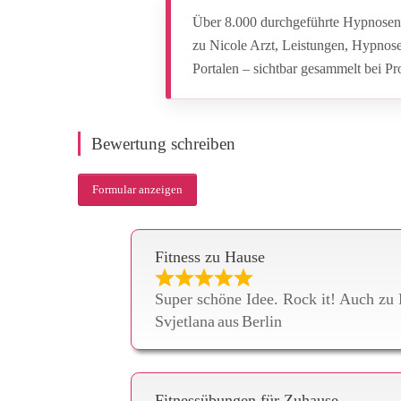
Über 8.000 durchgeführte Hypnosen.
zu Nicole Arzt, Leistungen, Hypnos
Portalen – sichtbar gesammelt bei P
Bewertung schreiben
Formular anzeigen
Fitness zu Hause
Super schöne Idee. Rock it! Auch zu 
Svjetlana
aus
Berlin
Fitnessübungen für Zuhause