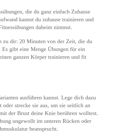
essübungen, die du ganz einfach Zuhause
ufwand kannst du zuhause trainieren und
r Fitnessübungen daheim nimmst.
h zu dir: 20 Minuten von der Zeit, die du
. Es gibt eine Menge Übungen für ein
inen ganzen Körper trainieren und fit
Varianten ausführen kannst. Lege dich dazu
der strecke sie aus, um sie seitlich an
it der Brust deine Knie berühren wolltest.
Übung ungewollt im unteren Rücken oder
chmuskulatur beansprucht.