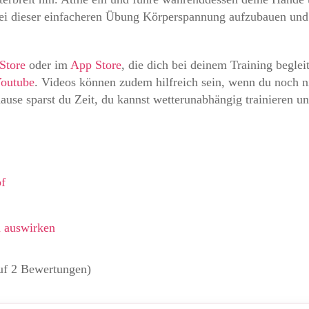
bei dieser einfacheren Übung Körperspannung aufzubauen und
Store
oder im
App Store
, die dich bei deinem Training beglei
outube
. Videos können zudem hilfreich sein, wenn du noch n
ause sparst du Zeit, du kannst wetterunabhängig trainieren un
pf
n auswirken
auf 2 Bewertungen)