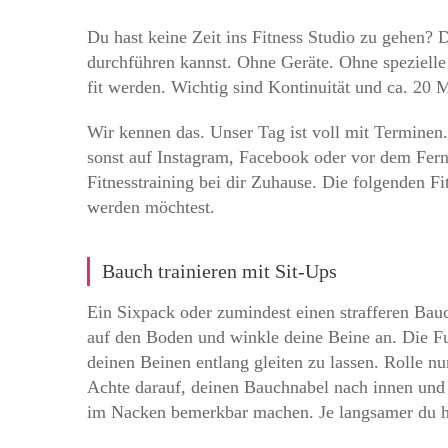
Du hast keine Zeit ins Fitness Studio zu gehen? 
durchführen kannst. Ohne Geräte. Ohne speziell
fit werden. Wichtig sind Kontinuität und ca. 20 
Wir kennen das. Unser Tag ist voll mit Terminen. 
sonst auf Instagram, Facebook oder vor dem Fern
Fitnesstraining bei dir Zuhause. Die folgenden F
werden möchtest.
Bauch trainieren mit Sit-Ups
Ein Sixpack oder zumindest einen strafferen Bauc
auf den Boden und winkle deine Beine an. Die Fuß
deinen Beinen entlang gleiten zu lassen. Rolle n
Achte darauf, deinen Bauchnabel nach innen und
im Nacken bemerkbar machen.
Je langsamer du h