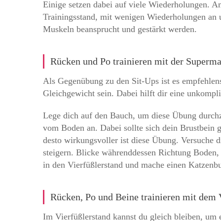
Einige setzen dabei auf viele Wiederholungen. Am
Trainingsstand, mit wenigen Wiederholungen an u
Muskeln beansprucht und gestärkt werden.
Rücken und Po trainieren mit der Super
Als Gegenübung zu den Sit-Ups ist es empfehlens
Gleichgewicht sein. Dabei hilft dir eine unkompl
Lege dich auf den Bauch, um diese Übung durchz
vom Boden an. Dabei sollte sich dein Brustbein
desto wirkungsvoller ist diese Übung. Versuche 
steigern. Blicke währenddessen Richtung Boden, 
in den Vierfüßlerstand und mache einen Katzenbu
Rücken, Po und Beine trainieren mit dem 
Im Vierfüßlerstand kannst du gleich bleiben, um